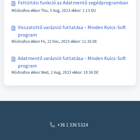
Feltöltési funkció az Adatmentő segédprogramban
Módosítva ekkor Thu, 3 Aug, 2023 ekkor: 1:13 DU
Visszatöltő varázsló futtatása – Minden Kulcs-Soft
program
Módosítva ekkor Fri, 22 Dec, 2023 ekkor: 11:26 DE
Adatmentő varázsló futtatása – Minden Kulcs-Soft
program
Módosítva ekkor Wed, 2 Aug, 2023 ekkor: 10:36 DE
+36 1 336 5324