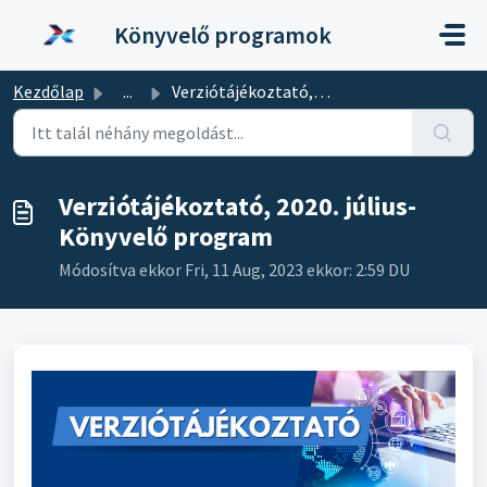
Kihagyás a tartalom megtartásához
Könyvelő programok
Kezdőlap
...
Verziótájékoztató, 2020. július- Könyvelő program
Verziótájékoztató, 2020. július-
Könyvelő program
Módosítva ekkor Fri, 11 Aug, 2023 ekkor: 2:59 DU