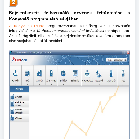
Bejelentkezett felhasználó nevének feltüntetése a
Könyvelő program alsó sávjában
A Könyvelés
Plusz
programverzióban lehetőség van felhasználók
felrögzítésére a
Karbantartás/Adatbiztonsági beállítások
menüpontban.
Az itt felrögzített felhasználók a bejelentkezésüket követően a program
alsó sávjában láthatják nevüket: