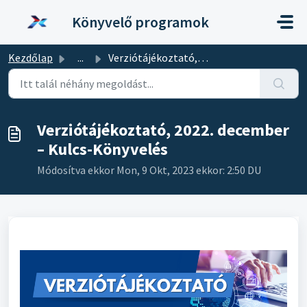
Kihagyás a tartalom megtartásához
Könyvelő programok
Kezdőlap
...
Verziótájékoztató, 2022. december – Kulcs-Könyvelés
Verziótájékoztató, 2022. december
– Kulcs-Könyvelés
Módosítva ekkor Mon, 9 Okt, 2023 ekkor: 2:50 DU