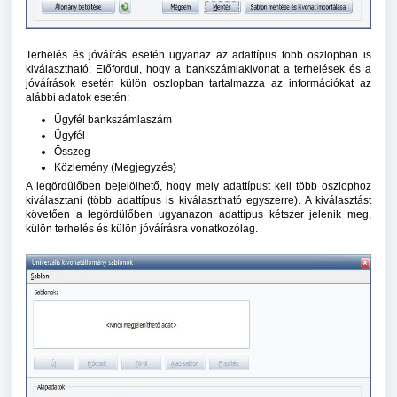
Terhelés és jóváírás esetén ugyanaz az adattípus több oszlopban is
kiválasztható: Előfordul, hogy a bankszámlakivonat a terhelések és a
jóváírások esetén külön oszlopban tartalmazza az információkat az
alábbi adatok esetén:
Ügyfél bankszámlaszám
Ügyfél
Összeg
Közlemény (Megjegyzés)
A legördülőben bejelölhető, hogy mely adattípust kell több oszlophoz
kiválasztani (több adattípus is kiválasztható egyszerre). A kiválasztást
követően a legördülőben ugyanazon adattípus kétszer jelenik meg,
külön terhelés és külön jóváírásra vonatkozólag.