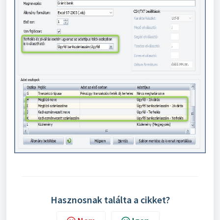
Hasznosnak találta a cikket?