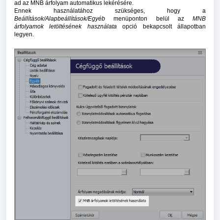
ad az MNB árfolyam automatikus lekérésére.
Ennek használatához szükséges, hogy a
Beállítások/Alapbeállítások/Egyéb
menüponton belül az
MNB
árfolyamok letöltésének használata
opció bekapcsolt állapotban
legyen.