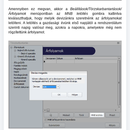
Amennyiben ez megvan, akkor a
Beállítások/Törzskarbantartások/
Árfolyamok
menüpontban az
MNB letöltés
gombra kattintva
kiválaszthatjuk, hogy melyik devizánkra szeretnénk az árfolyamokat
letölteni. A letöltés a gazdasági évünk első napjától a rendszerdátum
szerinti napig valósul meg, azokra a napokra, amelyekre még nem
rögzítettünk árfolyamot.