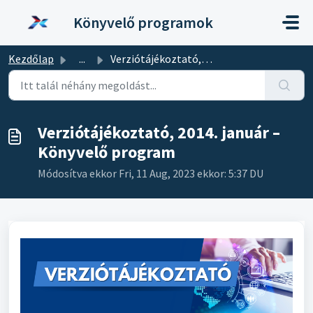
Kihagyás a tartalom megtartásához
Könyvelő programok
Kezdőlap
...
Verziótájékoztató, 2014. január – Könyvelő program
Verziótájékoztató, 2014. január –
Könyvelő program
Módosítva ekkor Fri, 11 Aug, 2023 ekkor: 5:37 DU