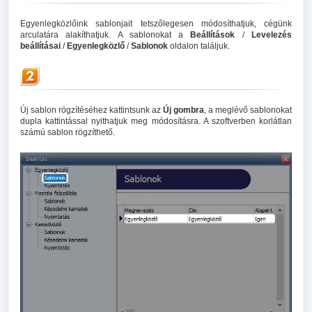
Egyenlegközlőink sablonjait tetszőlegesen módosíthatjuk, cégünk
arculatára alakíthatjuk. A sablonokat a
Beállítások
/
Levelezés
beállításai
/
Egyenlegközlő
/
Sablonok
oldalon találjuk.
Új sablon rögzítéséhez kattintsunk az
Új gombra
, a meglévő sablonokat
dupla kattintással nyithatjuk meg módosításra. A szoftverben korlátlan
számú sablon rögzíthető.