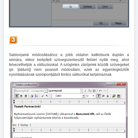
Sablonjaink módosításához a jobb oldalon kattintsunk duplán a
sémára, ekkor beépített szövegszerkesztő felület nyílik meg, ahol
felvezethetjük a változásokat. A szögletes zárójelek közötti szövegeket
(pl. [dátum]) nem javasolt módosítani, ezek az egyenlegközlők
nyomtatásának szempontjából fontos változókat tartalmaznak.