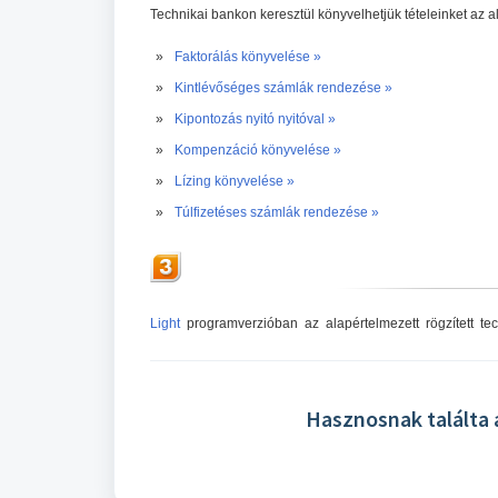
Technikai bankon keresztül könyvelhetjük tételeinket az 
»
Faktorálás könyvelése »
»
Kintlévőséges számlák rendezése »
»
Kipontozás nyitó nyitóval »
»
Kompenzáció könyvelése »
»
Lízing könyvelése »
»
Túlfizetéses számlák rendezése »
Light
programverzióban az alapértelmezett rögzített tec
Hasznosnak találta 