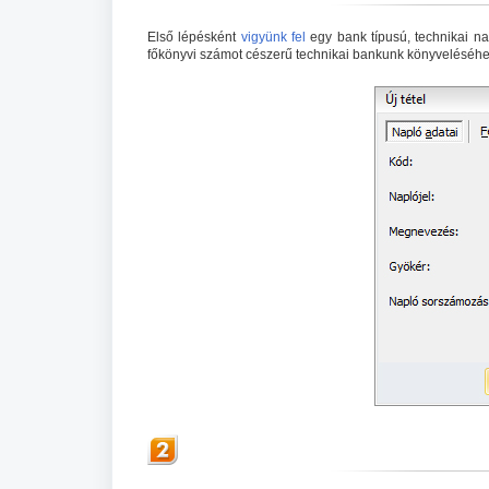
Első lépésként
vigyünk fel
egy bank típusú, technikai na
főkönyvi számot cészerű technikai bankunk könyveléséhe