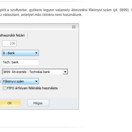
plót a szoftverbe, gyökere legyen valamely átvezetési főkönyvi szám (pl. 3899).
z választani, amelyet más célokra nem használunk.