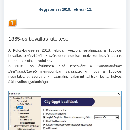
Megjelenés: 2018. február 12.
1865-ös bevallás kitöltése
A Kulcs-Egyszeres 2018. februári verziója tartalmazza a 1865-ös
bevallás elkészítéséhez szükséges sorokat, melyeket hozzá tudunk
rendelni az áfakulcsainkhoz.
A 2018 –as évünkben első lépésként a
Karbantartások/
Beállítások/Egyéb
menüpontban válasszuk ki, hogy a 1865-ös
nyomtatványt szeretnénk használni, valamint állítsuk be a helyes
áfabevallási gyakoriságot.