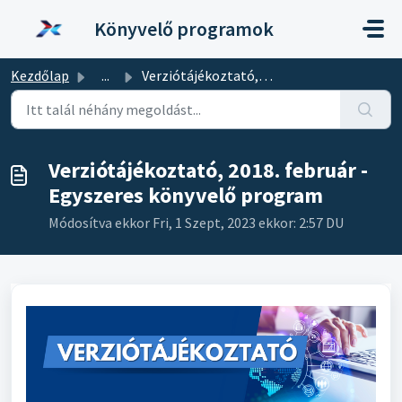
Kihagyás a tartalom megtartásához
Könyvelő programok
Kezdőlap
...
Verziótájékoztató, 2018. február - Egyszeres könyvelő pro...
Verziótájékoztató, 2018. február -
Egyszeres könyvelő program
Módosítva ekkor Fri, 1 Szept, 2023 ekkor: 2:57 DU