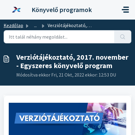
Kihagyás a tartalom megtartásához
Könyvelő programok
Kezdőlap
...
Verziótájékoztató, 2017. november - Egyszeres könyvelő pr...
Verziótájékoztató, 2017. november
- Egyszeres könyvelő program
Módosítva ekkor Fri, 21 Okt, 2022 ekkor: 12:53 DU