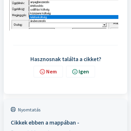
Hasznosnak találta a cikket?
Nem
Igen
Nyomtatás
Cikkek ebben a mappában -