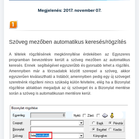
Megjelenés: 2017. november 07.
Szöveg mezőben automatikus keresés/rögzítés
A tételek rögzítésének megkönnyítése érdekében az Egyszeres
programban bevezetésre került a szöveg mezőben az automatikus
keresés. Ennek segítségével egyszerűbb és gyorsabb lehet a rögzítés.
Amennyiben már a törzsadatok között szerepel a szöveg, akkor
egyszerűen kiválasztható a listából, amennyiben pedig egy új szöveget
szeretnénk rögzíteni nincs szükség külön felvitelre, elég ha a Bizonylat
rögzítése ablakban megadjuk az új szöveget és a Bizonylat mentése
során a szöveg is automatikusan mentésre kerül.