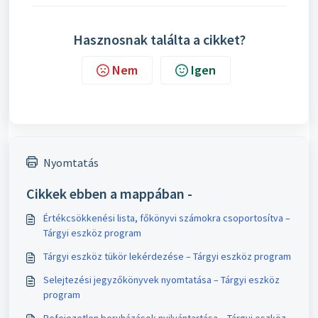
Hasznosnak találta a cikket?
Nem
Igen
Nyomtatás
Cikkek ebben a mappában -
Értékcsökkenési lista, főkönyvi számokra csoportosítva –
Tárgyi eszköz program
Tárgyi eszköz tükör lekérdezése – Tárgyi eszköz program
Selejtezési jegyzőkönyvek nyomtatása – Tárgyi eszköz
program