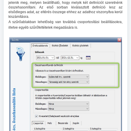
jelenik meg, melyen beállítható, hogy melyik két definíciót szeretnénk
összehasonlítani. Az első sorban kiválasztott definíció lesz az
elsődleges adat, az eltérés összege ehhez az adathoz viszonyítva kerül
kiszámításra.
A szűrőablakban lehetőség van továbbá csoportosítási beállításokra,
illetve egyéb szűrőfeltételek megadására is.