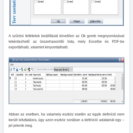
A szűrési feltételek beállítását követően az Ok gomb megnyomásával
lekérdezhető az összehasonlító lista, mely Excelbe és PDF-be
exportálható, valamint kinyomtatható.
Abban az esetben, ha valamely eszköz esetén az egyik definíció nem
került lefuttatásra, úgy azon eszköz sorában a definíció adatainál egy –
jel jelenik meg.